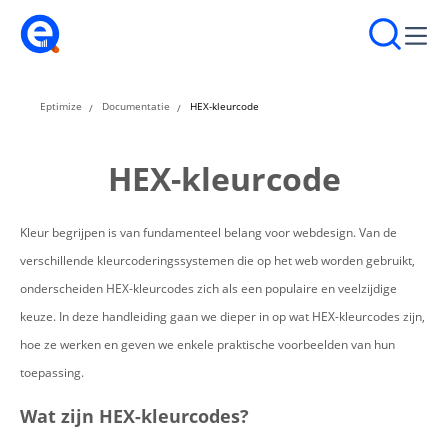
Eptimize
Documentatie
HEX-kleurcode
HEX-kleurcode
Kleur begrijpen is van fundamenteel belang voor webdesign. Van de
verschillende kleurcoderingssystemen die op het web worden gebruikt,
onderscheiden HEX-kleurcodes zich als een populaire en veelzijdige
keuze. In deze handleiding gaan we dieper in op wat HEX-kleurcodes zijn,
hoe ze werken en geven we enkele praktische voorbeelden van hun
toepassing.
Wat zijn HEX-kleurcodes?