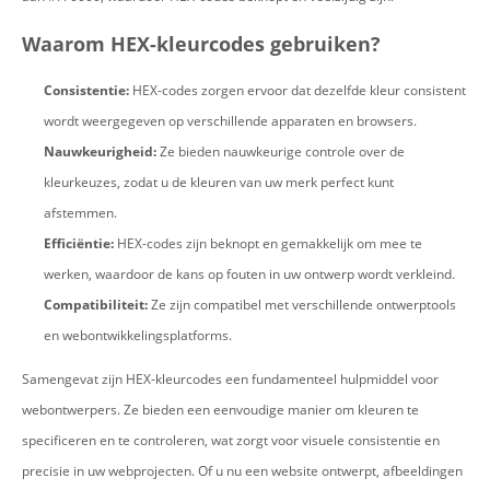
Waarom HEX-kleurcodes gebruiken?
Consistentie:
HEX-codes zorgen ervoor dat dezelfde kleur consistent
wordt weergegeven op verschillende apparaten en browsers.
Nauwkeurigheid:
Ze bieden nauwkeurige controle over de
kleurkeuzes, zodat u de kleuren van uw merk perfect kunt
afstemmen.
Efficiëntie:
HEX-codes zijn beknopt en gemakkelijk om mee te
werken, waardoor de kans op fouten in uw ontwerp wordt verkleind.
Compatibiliteit:
Ze zijn compatibel met verschillende ontwerptools
en webontwikkelingsplatforms.
Samengevat zijn HEX-kleurcodes een fundamenteel hulpmiddel voor
webontwerpers. Ze bieden een eenvoudige manier om kleuren te
specificeren en te controleren, wat zorgt voor visuele consistentie en
precisie in uw webprojecten. Of u nu een website ontwerpt, afbeeldingen