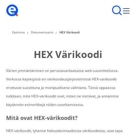
Eptimize
Dokumentaatio
HEX Värikoodi
HEX Värikoodi
Värien ymmärtäminen on perustavanlaatuista web-suunnittelussa.
Verkossa käytetyistä eri värikoodausjärjestelmistä HEX-värikoodit
erottuvat suosittuna ja monipuolisena valintana. Tässä oppaassa
tutkitaan, mitä HEX-värikoodit ovat, miten ne toimivat, ja annamme
käytännön esimerkkejä niiden soveltamisesta.
Mitä ovat HEX-värikoodit?
HEX-värikoodit, lyhenne heksadesimaalisista värikoodeista, ovat tapa