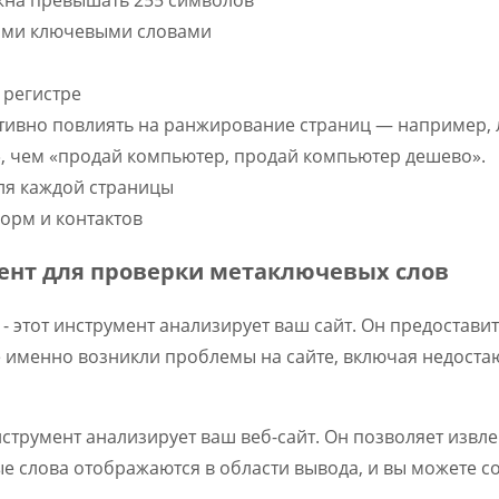
выми ключевыми словами
 регистре
тивно повлиять на ранжирование страниц — например, 
, чем «продай компьютер, продай компьютер дешево».
ля каждой страницы
форм и контактов
ент для проверки метаключевых слов
е
- этот инструмент анализирует ваш сайт. Он предостав
де именно возникли проблемы на сайте, включая недос
нструмент анализирует ваш веб-сайт. Он позволяет извле
е слова отображаются в области вывода, и вы можете со