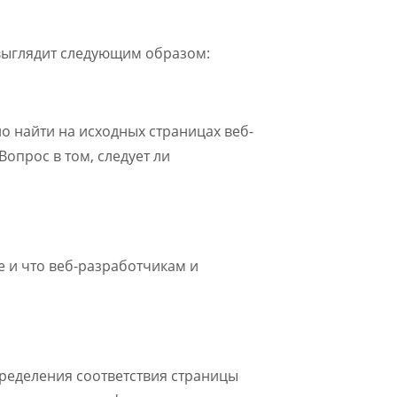
выглядит следующим образом:
о найти на исходных страницах веб-
опрос в том, следует ли
e и что веб-разработчикам и
ределения соответствия страницы