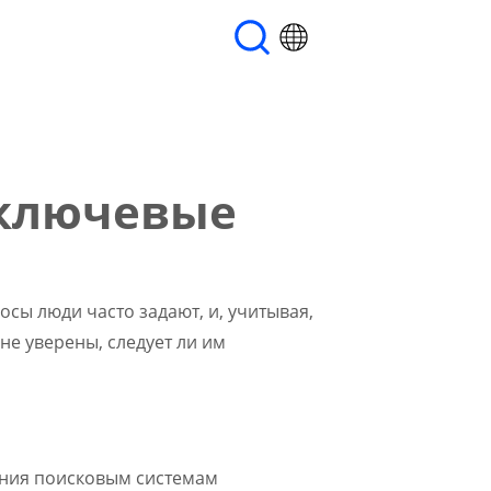
-ключевые
осы люди часто задают, и, учитывая,
не уверены, следует ли им
ения поисковым системам