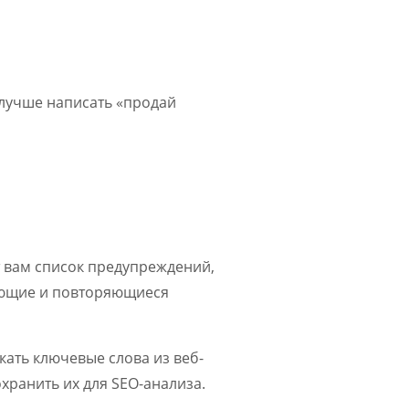
лучше написать «продай
ит вам список предупреждений,
тающие и повторяющиеся
кать ключевые слова из веб-
хранить их для SEO-анализа.