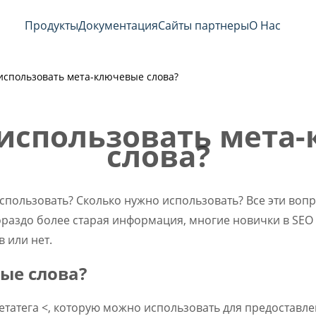
Продукты
Документация
Сайты партнеры
О Нас
 использовать мета-ключевые слова?
 использовать мета
слова?
использовать? Сколько нужно использовать? Все эти вопр
ораздо более старая информация, многие новички в SEO 
 или нет.
ые слова?
етатега <, которую можно использовать для предоставл