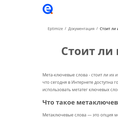
Eptimize
Документация
Стоит ли
Стоит ли
Мета-ключевые слова - стоит ли их 
что сегодня в Интернете доступна г
использовать метатег ключевых слов
Что такое метаключев
Метаключевые слова — это опция м