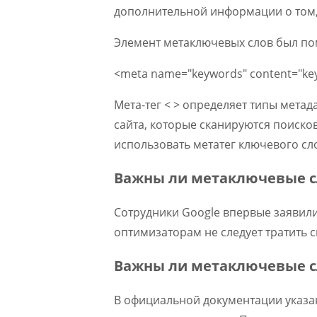
дополнительной информации о том,
Элемент метаключевых слов был по
<meta name="keywords" content="ke
Мета-тег < > определяет типы мета
сайта, которые сканируются поиско
использовать метатег ключевого слов
Важны ли метаключевые сл
Сотрудники Google впервые заявили 
оптимизаторам не следует тратить 
Важны ли метаключевые с
В официальной документации указа