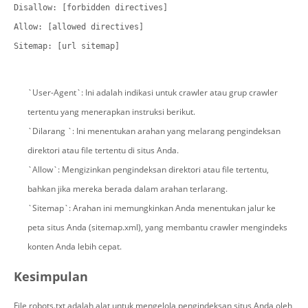
Disallow: [forbidden directives]

Allow: [allowed directives]

`User-Agent`: Ini adalah indikasi untuk crawler atau grup crawler
tertentu yang menerapkan instruksi berikut.
`Dilarang `: Ini menentukan arahan yang melarang pengindeksan
direktori atau file tertentu di situs Anda.
`Allow`: Mengizinkan pengindeksan direktori atau file tertentu,
bahkan jika mereka berada dalam arahan terlarang.
`Sitemap`: Arahan ini memungkinkan Anda menentukan jalur ke
peta situs Anda (sitemap.xml), yang membantu crawler mengindeks
konten Anda lebih cepat.
Kesimpulan
File robots.txt adalah alat untuk mengelola pengindeksan situs Anda oleh