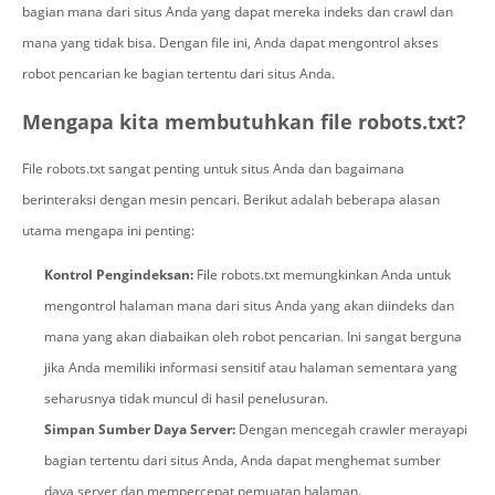
bagian mana dari situs Anda yang dapat mereka indeks dan crawl dan
mana yang tidak bisa. Dengan file ini, Anda dapat mengontrol akses
robot pencarian ke bagian tertentu dari situs Anda.
Mengapa kita membutuhkan file robots.txt?
File robots.txt sangat penting untuk situs Anda dan bagaimana
berinteraksi dengan mesin pencari. Berikut adalah beberapa alasan
utama mengapa ini penting:
Kontrol Pengindeksan:
File robots.txt memungkinkan Anda untuk
mengontrol halaman mana dari situs Anda yang akan diindeks dan
mana yang akan diabaikan oleh robot pencarian. Ini sangat berguna
jika Anda memiliki informasi sensitif atau halaman sementara yang
seharusnya tidak muncul di hasil penelusuran.
Simpan Sumber Daya Server:
Dengan mencegah crawler merayapi
bagian tertentu dari situs Anda, Anda dapat menghemat sumber
daya server dan mempercepat pemuatan halaman.